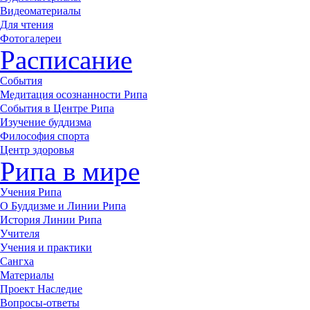
Видеоматериалы
Для чтения
Фотогалереи
Расписание
События
Медитация осознанности Рипа
События в Центре Рипа
Изучение буддизма
Философия спорта
Центр здоровья
Рипа в мире
Учения Рипа
О Буддизме и Линии Рипа
История Линии Рипа
Учителя
Учения и практики
Сангха
Материалы
Проект Наследие
Вопросы-ответы