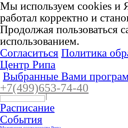
Мы используем cookies и 
работал корректно и стано
Продолжая пользоваться са
использованием.
Согласиться
Политика обр
Центр Рипа
Выбранные Вами програм
+7(4
99)65
3-7
4-40
Расписание
События
Медитация осознанности Рипа