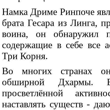
Намка Дриме Ринпоче явл
брата Гесара из Линга, п
воина, он обнаружил 
содержащие в себе все 
Три Корня.
Во многих странах он
обширной Дхармы. Е
просветлённой актив
наставлять существ - даю