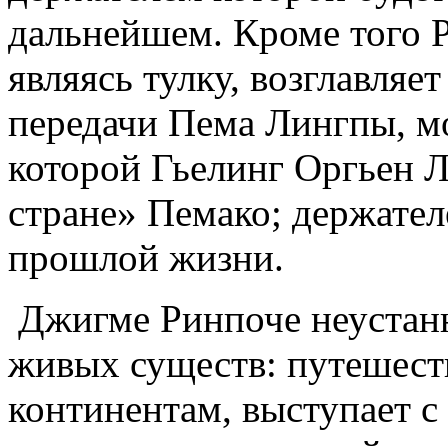
дальнейшем. Кроме того 
являясь тулку, возглавляе
передачи Пема Лингпы, м
которой Гьелинг Оргьен Л
стране» Пемако; держател
прошлой жизни.
Джигме Ринпоче неустанно
живых существ: путешеств
континентам, выступает с