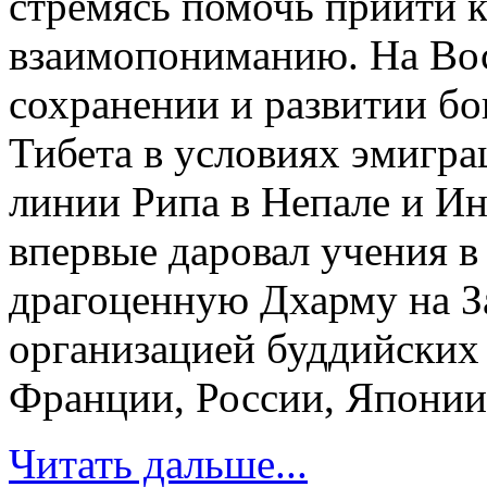
стремясь помочь прийти 
взаимопониманию. На Вос
сохранении и развитии б
Тибета в условиях эмигр
линии Рипа в Непале и Ин
впервые даровал учения в 
драгоценную Дхарму на З
организацией буддийских 
Франции, России, Японии,
Читать дальше...