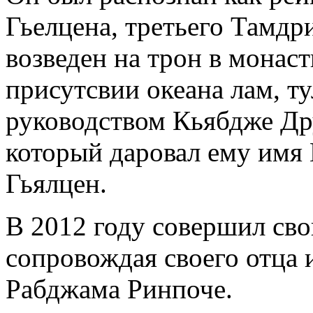
Гьелцена, третьего Тамдр
возведен на трон в монас
присутсвии океана лам, т
руководством Кьябдже Др
который даровал ему имя
Гьялцен.
В 2012 году совершил сво
сопровождая своего отца
Рабджама Ринпоче.