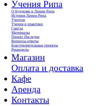
Учения Рипа
О Буддизме и Линии Рипа
История Линии Рипа
Учителя
Учения и практики
Сангха
Материалы
Проект Наследие
Вопросы-ответы
Благотворительные проекты
Реквизиты
Магазин
Оплата и доставка
Кафе
Аренда
Контакты