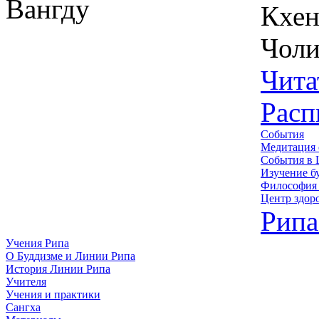
Кхен
Чоли
Чита
Расп
События
Медитация 
События в 
Изучение б
Философия 
Центр здор
Рипа
Учения Рипа
О Буддизме и Линии Рипа
История Линии Рипа
Учителя
Учения и практики
Сангха