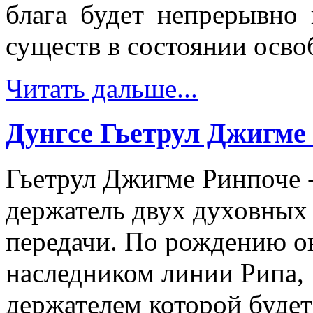
блага будет непрерывно 
существ в состоянии осво
Читать дальше...
Дунгсе Гьетрул Джигме
Гьетрул Джигме Ринпоче 
держатель двух духовных
передачи. По рождению он
наследником линии Рипа,
держателем которой будет