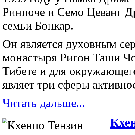
Ринпоче и Семо Цеванг Д
семьи Бонкар.
Он является духовным се
монастыря Ригон Таши Чо
Тибете и для окружающег
являет три сферы активно
Читать дальше...
Кхен