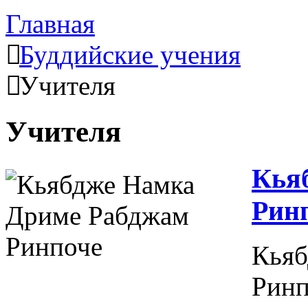
Главная
Буддийские учения
Учителя
Учителя
Кья
Рин
Кья
Рин