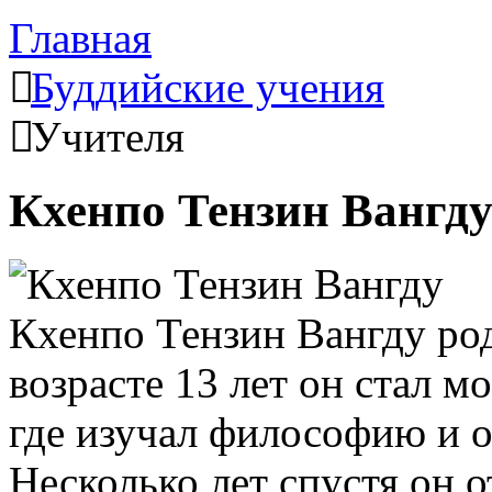
Главная
Буддийские учения
Учителя
Кхенпо Тензин Вангд
Кхенпо Тензин Вангду род
возрасте 13 лет он стал 
где изучал философию и 
Несколько лет спустя он 