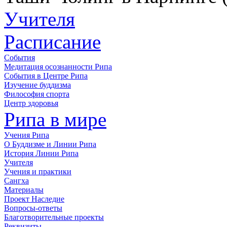
Учителя
Расписание
События
Медитация осознанности Рипа
События в Центре Рипа
Изучение буддизма
Философия спорта
Центр здоровья
Рипа в мире
Учения Рипа
О Буддизме и Линии Рипа
История Линии Рипа
Учителя
Учения и практики
Сангха
Материалы
Проект Наследие
Вопросы-ответы
Благотворительные проекты
Реквизиты