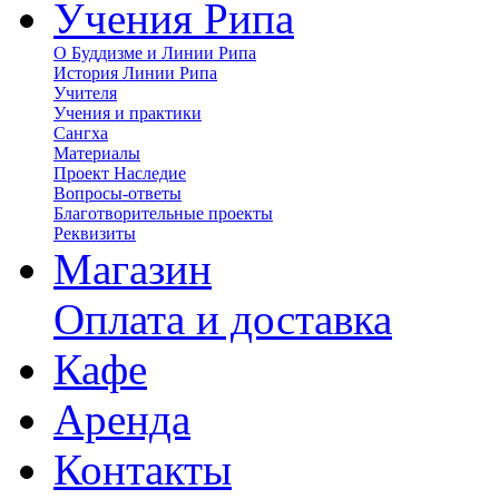
Учения Рипа
О Буддизме и Линии Рипа
История Линии Рипа
Учителя
Учения и практики
Сангха
Материалы
Проект Наследие
Вопросы-ответы
Благотворительные проекты
Реквизиты
Магазин
Оплата и доставка
Кафе
Аренда
Контакты