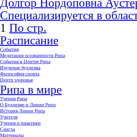
Долгор Нордоповна Аусте
Специализируется в облас
1
По стр.
Расписание
События
Медитация осознанности Рипа
События в Центре Рипа
Изучение буддизма
Философия спорта
Центр здоровья
Рипа в мире
Учения Рипа
О Буддизме и Линии Рипа
История Линии Рипа
Учителя
Учения и практики
Сангха
Материалы