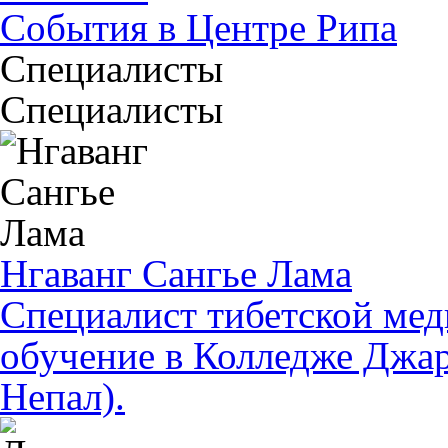
События в Центре Рипа
Специалисты
Cпециалисты
Нгаванг Сангье Лама
Специалист тибетской ме
обучение в Колледже Джар
Непал).