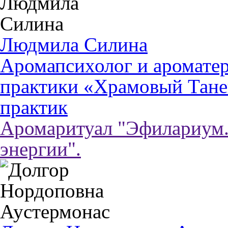
Людмила Силина
Аромапсихолог и ароматер
практики «Храмовый Тане
практик
Аромаритуал "Эфилариум.
энергии".