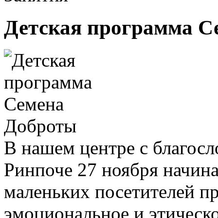
Детская программа С
В нашем центре с благос
Ринпоче 27 ноября начин
маленьких посетителей пр
эмоциональное и этическо