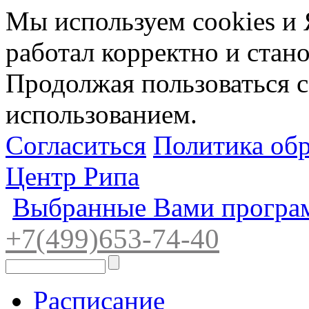
Мы используем cookies и 
работал корректно и стан
Продолжая пользоваться с
использованием.
Согласиться
Политика об
Центр Рипа
Выбранные Вами програ
+7(4
99)65
3-7
4-40
Расписание