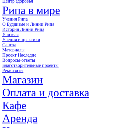
Центр здоровья
Рипа в мире
Учения Рипа
О Буддизме и Линии Рипа
История Линии Рипа
Учителя
Учения и практики
Сангха
Материалы
Проект Наследие
Вопросы-ответы
Благотворительные проекты
Реквизиты
Магазин
Оплата и доставка
Кафе
Аренда