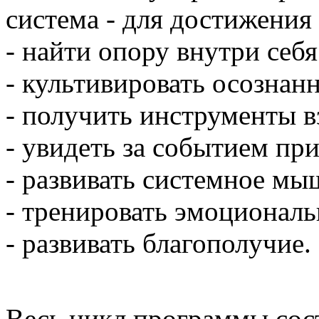
система - для достижения 
- найти опору внутри себя
- культивировать осознанн
- получить инструменты в
- увидеть за событием пр
- развивать системное мы
- тренировать эмоционал
- развивать благополучие.
Весь цикл программы сос