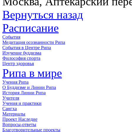
Москва, Аптекарский пере
Вернуться назад
Расписание
События
Медитация осознанности Рипа
События в Центре Рипа
Изучение буддизма
Философия спорта
Центр здоровья
Рипа в мире
Учения Рипа
О Буддизме и Линии Рипа
История Линии Рипа
Учителя
Учения и практики
Сангха
Материалы
Проект Наследие
Вопросы-ответы
Благотворительные проекты