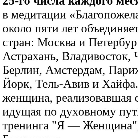
25-го числа каждого мес
в медитации «Благопожела
около пяти лет объединяе
стран: Москва и Петербург
Астрахань, Владивосток, 
Берлин, Амстердам, Пари
Йорк, Тель-Авив и Хайфа.
женщина, реализовавшая с
идущая по духовному пут
тренинга "Я — Женщина",