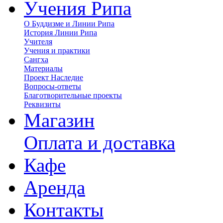
Учения Рипа
О Буддизме и Линии Рипа
История Линии Рипа
Учителя
Учения и практики
Сангха
Материалы
Проект Наследие
Вопросы-ответы
Благотворительные проекты
Реквизиты
Магазин
Оплата и доставка
Кафе
Аренда
Контакты