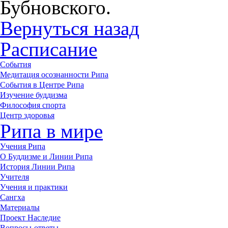
Бубновского.
Вернуться назад
Расписание
События
Медитация осознанности Рипа
События в Центре Рипа
Изучение буддизма
Философия спорта
Центр здоровья
Рипа в мире
Учения Рипа
О Буддизме и Линии Рипа
История Линии Рипа
Учителя
Учения и практики
Сангха
Материалы
Проект Наследие
Вопросы-ответы