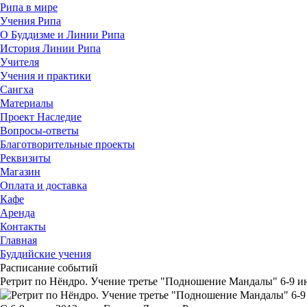
Рипа в мире
Учения Рипа
О Буддизме и Линии Рипа
История Линии Рипа
Учителя
Учения и практики
Сангха
Материалы
Проект Наследие
Вопросы-ответы
Благотворительные проекты
Реквизиты
Магазин
Оплата и доставка
Кафе
Аренда
Контакты
Главная
Буддийские учения
Расписание событий
Ретрит по Нёндро. Учение третье "Подношение Мандалы" 6-9 и