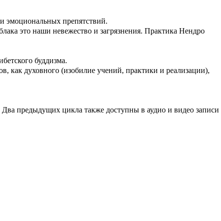
 и эмоциональных препятствий.
блака это наши невежество и загрязнения. Практика Нендро
ибетского буддизма.
в, как духовного (изобилие учений, практики и реализации),
. Два предыдущих цикла также доступны в аудио и видео записи