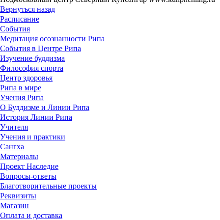
Вернуться назад
Расписание
События
Медитация осознанности Рипа
События в Центре Рипа
Изучение буддизма
Философия спорта
Центр здоровья
Рипа в мире
Учения Рипа
О Буддизме и Линии Рипа
История Линии Рипа
Учителя
Учения и практики
Сангха
Материалы
Проект Наследие
Вопросы-ответы
Благотворительные проекты
Реквизиты
Магазин
Оплата и доставка