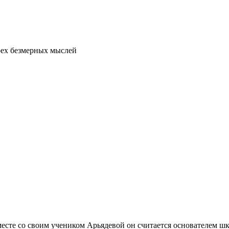
рех безмерных мыслей
месте со своим учеником Арьядевой он считается основателем 