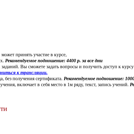
может принять участие в курсе,
ях.
Рекомендуемое подношение: 4400 р. за все дни
 заданий. Вы сможете задать вопросы и получить доступ к курсу
ниться к трансляции.
да, без получения сертификата.
Рекомендуемое подношение: 1000 р
чения, включает в себя место в 1м ряду, текст, запись учений.
Р
ути