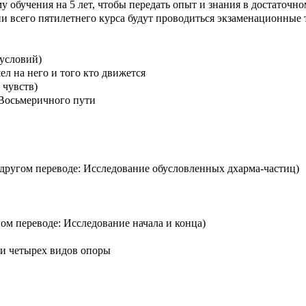
обучения на 5 лет, чтобы передать опыт и знания в достаточно
всего пятилетнего курса будут проводиться экзаменационные т
 условий)
ел на него и того кто движется
 чувств)
 Восьмеричного пути
 другом переводе: Исследование обусловленных дхарма-частиц)
ом переводе: Исследование начала и конца)
и четырех видов опоры