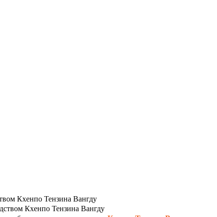
твом Кхенпо Тензина Вангду