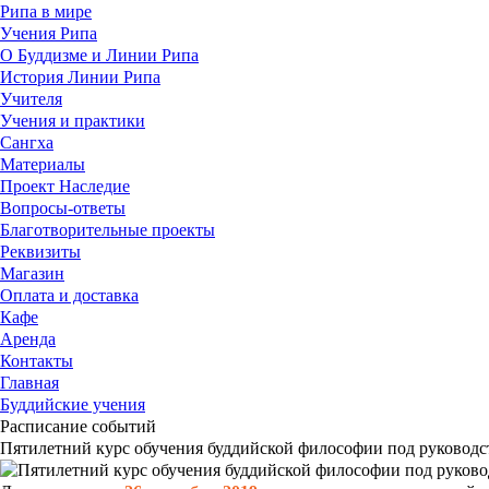
Рипа в мире
Учения Рипа
О Буддизме и Линии Рипа
История Линии Рипа
Учителя
Учения и практики
Сангха
Материалы
Проект Наследие
Вопросы-ответы
Благотворительные проекты
Реквизиты
Магазин
Оплата и доставка
Кафе
Аренда
Контакты
Главная
Буддийские учения
Расписание событий
Пятилетний курс обучения буддийской философии под руководс