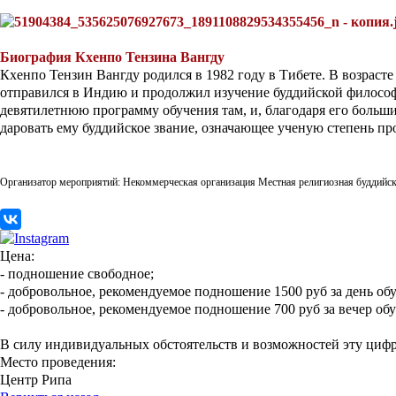
Биография Кхенпо Тензина Вангду
Кхенпо Тензин Вангду родился в 1982 году в Тибете. В возраст
отправился в Индию и продолжил изучение буддийской филосо
девятилетнюю программу обучения там, и, благодаря его боль
даровать ему буддийское звание, означающее ученую степень п
Организатор мероприятий: Некоммерческая организация Местная религиозная буддийска
Цена:
- подношение свободное;
- добровольное, рекомендуемое подношение 1500 руб за день обу
- добровольное, рекомендуемое подношение 700 руб за вечер обу
В силу индивидуальных обстоятельств и возможностей эту циф
Место проведения:
Центр Рипа