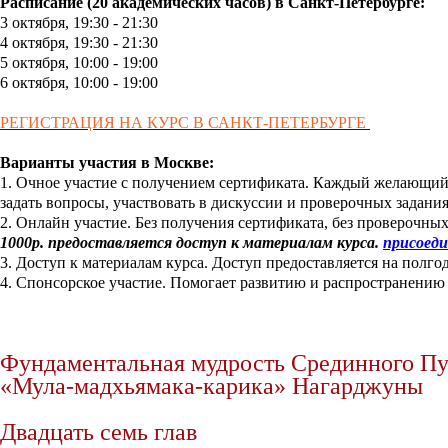
Расписание (20 академических часов) в Санкт-Петербурге
:
3 октября, 19:30 - 21:30
4 октября, 19:30 - 21:30
5 октября, 10:00 - 19:00
6 октября, 10:00 - 19:00
РЕГИСТРАЦИЯ НА КУРС В САНКТ-
ПЕТЕРБУРГЕ
Варианты участия в Москве:
1. Очное участие с получением сертификата. Каждый желающий 
задать вопросы, участвовать в дискуссии и проверочных задани
2. Онлайн участие. Без получения сертификата, без проверочных
1000р. предоставляется доступ к материалам курса.
присоеди
3. Доступ к материалам курса. Доступ предоставляется на полго
4. Спонсорское участие. Помогает развитию и распространению у
Фундаментальная мудрость Срединного П
«Мула-мадхьямака-карика» Нагарджуны
Двадцать семь глав