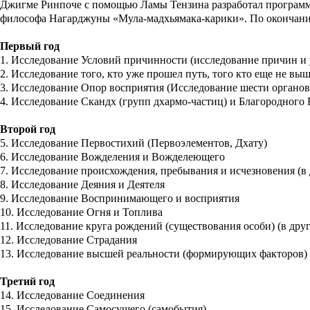
Джигме Ринпоче с помощью Ламы Тензина разработал программу 
философа Нагарджуны «Мула-мадхьямака-карики». По окончании 
Первый год
1. Исследование Условий причинности (исследование причин и
2. Исследование того, кто уже прошел путь, того кто еще не выш
3. Исследование Опор восприятия (Исследование шести органов
4. Исследование Скандх (групп дхармо-частиц) и Благородного
Второй год
5. Исследование Первостихий (Первоэлементов, Дхату)
6. Исследование Вожделения и Вожделеющего
7. Исследование происхождения, пребывания и исчезновения (в
8. Исследование Деяния и Деятеля
9. Исследование Воспринимающего и восприятия
10. Исследование Огня и Топлива
11. Исследование круга рождений (существования особи) (в друг
12. Исследование Страдания
13. Исследование высшей реальности (формирующих факторов) 
Третий год
14. Исследование Соединения
15. Исследование Самосущего (самобытия)