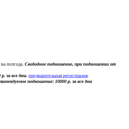
 на полгода.
Свободное подношение, при подношении от
. за все дни.
предварительная регистрация
.
екомендуемое подношение: 10000 р. за все дни