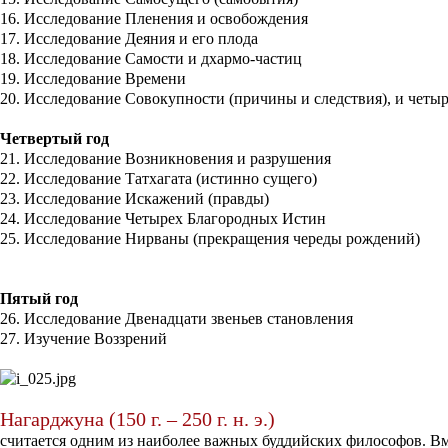
16. Исследование Пленения и освобождения
17. Исследование Деяния и его плода
18. Исследование Самости и дхармо-частиц
19. Исследование Времени
20. Исследование Совокупности (причины и следствия), и четы
Четвертый год
21. Исследование Возникновения и разрушения
22. Исследование Татхагата (истинно сущего)
23. Исследование Искажений (правды)
24. Исследование Четырех Благородных Истин
25. Исследование Нирваны (прекращения череды рождений)
Пятый год
26. Исследование Двенадцати звеньев становления
27. Изучение Воззрений
Нагарджуна
(150 г. – 250 г. н. э.)
считается одним из наиболее важных буддийских философов. В