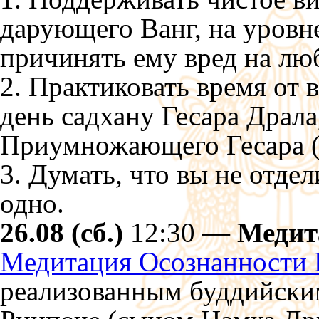
дарующего Ванг, на уровне
причинять ему вред на лю
2. Практиковать время от 
день садхану Гесара Драл
Приумножающего Гесара (
3. Думать, что вы не отдел
одно.
26.08 (сб.)
12:30 —
Медит
Медитация Осознанности 
реализованным буддийски