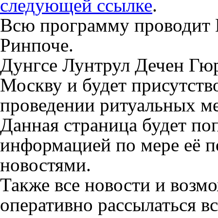
следующей ссылке
.
Всю программу проводит
Ринпоче.
Дунгсе Лунтрул Дечен Гюр
Москву и будет присутство
проведении ритуальных м
Данная страница будет по
информацией по мере её п
новостями.
Также все новости и возм
оперативно рассылаться в