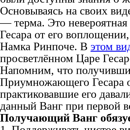
Основываясь на своих вид
— терма. Это невероятная
Гесара от его воплощении
Намка Ринпоче. В
этом ви
просветлённом Царе Гесар
Напомним, что получившие
Приумножающего Гесара о
практиковавшие его давал
данный Ванг при первой 
Получающий Ванг обязуе
1. Поддерживать чистое в