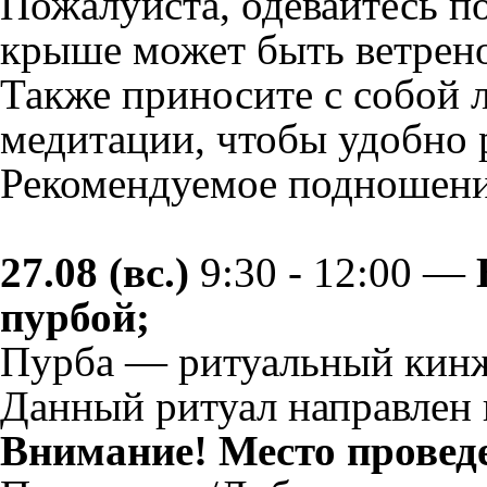
Пожалуйста, одевайтесь по
крыше может быть ветрен
Также приносите с собой 
медитации, чтобы удобно 
Рекомендуемое подношени
27.08 (вс.)
9:30 - 12:00 —
пурбой;
Пурба — ритуальный кинж
Данный ритуал направлен 
Внимание! Место провед