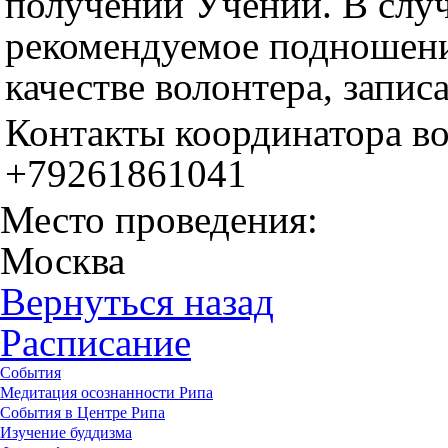
получении Учений. В случ
рекомендуемое подношени
качестве волонтера, запис
Контакты координатора в
+79261861041
Место проведения:
Москва
Вернуться назад
Расписание
События
Медитация осознанности Рипа
События в Центре Рипа
Изучение буддизма