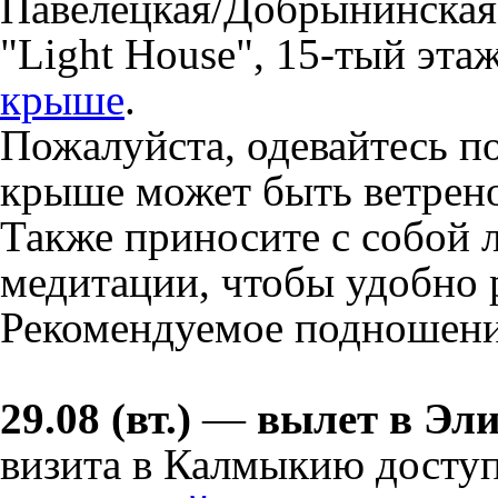
Павелецкая/Добрынинская
"Light House", 15-тый эта
крыше
.
Пожалуйста, одевайтесь по
крыше может быть ветрен
Также приносите с собой 
медитации, чтобы удобно 
Рекомендуемое подношени
29.08 (вт.)
—
вылет в Эл
визита в Калмыкию доступ