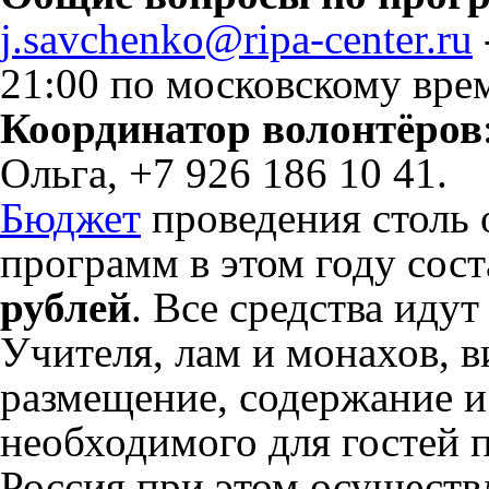
j.savchenko@ripa-center.ru
21:00 по московскому вре
Координатор волонтёров
Ольга, +7 926 186 10 41.
Бюджет
проведения столь
программ в этом году сос
рублей
. Все средства иду
Учителя, лам и монахов, 
размещение, содержание и
необходимого для гостей 
Россия при этом осуществ