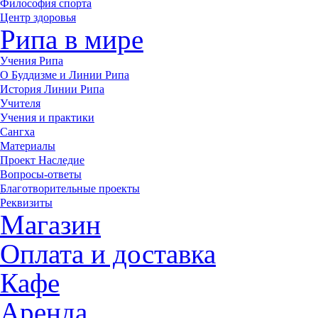
Философия спорта
Центр здоровья
Рипа в мире
Учения Рипа
О Буддизме и Линии Рипа
История Линии Рипа
Учителя
Учения и практики
Сангха
Материалы
Проект Наследие
Вопросы-ответы
Благотворительные проекты
Реквизиты
Магазин
Оплата и доставка
Кафе
Аренда