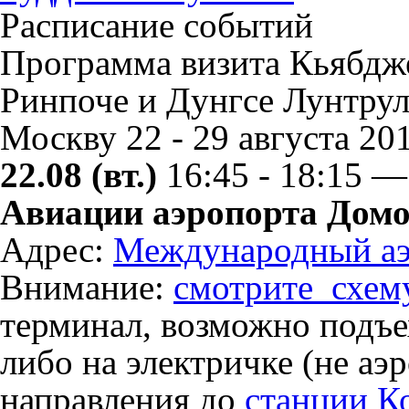
Расписание событий
Программа визита Кьябдж
Ринпоче и Дунгсе Лунтрул
Москву 22 - 29 августа 201
22.08 (вт.)
16:45 - 18:15 
Авиации аэропорта Домод
Адрес:
Международный аэ
Внимание:
смотрите
схем
терминал, возможно подъе
либо на электричке (не аэ
направления до
станции К