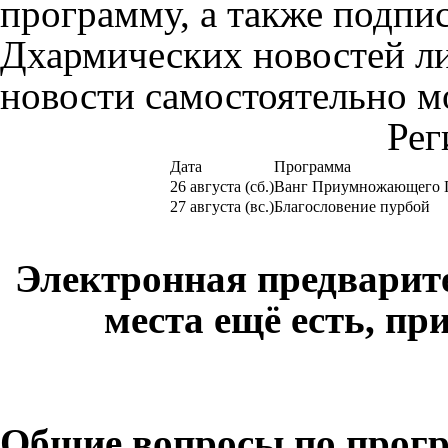
программу, а также подпи
Дхармических новостей ли
новости самостоятельно 
Рег
Дата
Программа
26 августа (сб.)
Ванг Приумножающего Г
27 августа (вс.)
Благословение пурбой
Электронная предварит
места ещё есть, пр
Общие вопросы по прог