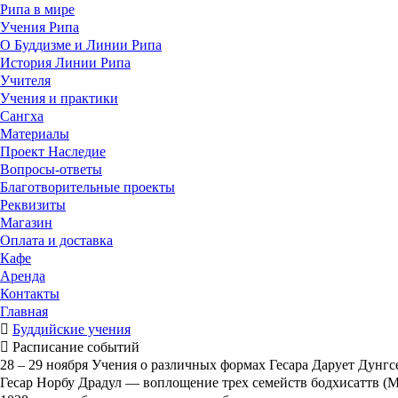
Рипа в мире
Учения Рипа
О Буддизме и Линии Рипа
История Линии Рипа
Учителя
Учения и практики
Сангха
Материалы
Проект Наследие
Вопросы-ответы
Благотворительные проекты
Реквизиты
Магазин
Оплата и доставка
Кафе
Аренда
Контакты
Главная
Буддийские учения
Расписание событий
28 – 29 ноября Учения о различных формах Гесара Дарует Дунг
Гесар Норбу Драдул — воплощение трех семейств бодхисаттв (