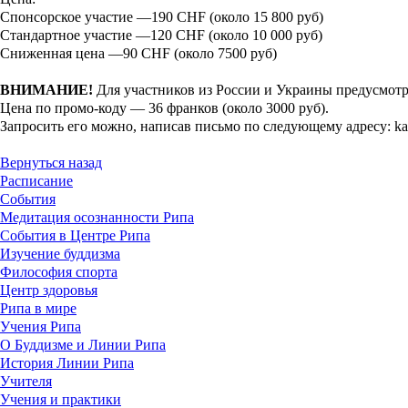
Спонсорское участие —190 CHF (около 15 800 руб)
Стандартное участие —120 CHF (около 10 000 руб)
Сниженная цена —90 CHF (около 7500 руб)
ВНИМАНИЕ!
Для участников из России и Украины предусмотр
Цена по промо-коду — 36 франков (около 3000 руб).
Запросить его можно, написав письмо по следующему адресу: ka
Вернуться назад
Расписание
События
Медитация осознанности Рипа
События в Центре Рипа
Изучение буддизма
Философия спорта
Центр здоровья
Рипа в мире
Учения Рипа
О Буддизме и Линии Рипа
История Линии Рипа
Учителя
Учения и практики