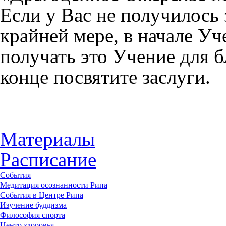
Если у Вас не получилось
крайней мере, в начале Уч
получать это Учение для б
конце посвятите заслуги.
Материалы
Расписание
События
Медитация осознанности Рипа
События в Центре Рипа
Изучение буддизма
Философия спорта
Центр здоровья