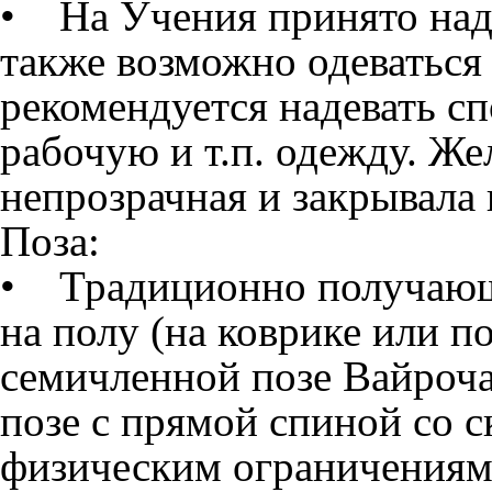
• На Учения принято над
также возможно одеваться
рекомендуется надевать 
рабочую и т.п. одежду. Ж
непрозрачная и закрывала 
Поза:
• Традиционно получающи
на полу (на коврике или п
семичленной позе Вайроча
позе с прямой спиной со 
физическим ограничениям 