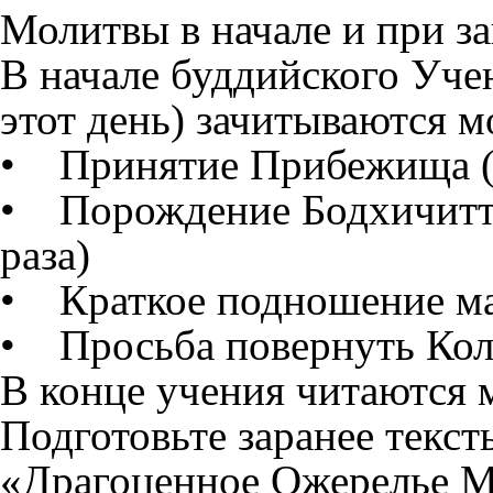
Молитвы в начале и при з
В начале буддийского Уче
этот день) зачитываются м
• Принятие Прибежища (3
• Порождение Бодхичитты
раза)
• Краткое подношение м
• Просьба повернуть Кол
В конце учения читаются 
Подготовьте заранее текст
«Драгоценное Ожерелье М