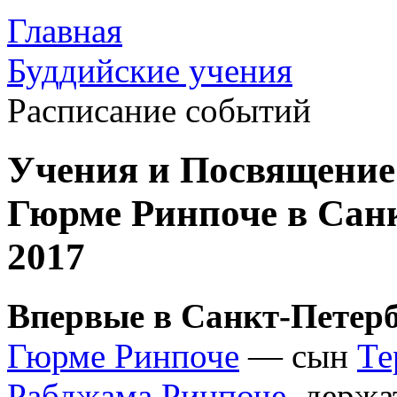
Главная
Буддийские учения
Расписание событий
Учения и Посвящение
Гюрме Ринпоче в Санк
2017
Впервые в Санкт-Петерб
Гюрме Ринпоче
— сын
Те
Рабджама Ринпоче
, держ