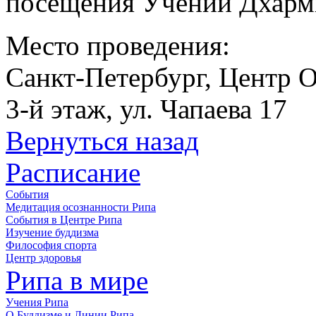
посещения Учений Дхарм
Место проведения:
Санкт-Петербург, Центр 
3-й этаж, ул. Чапаева 17
Вернуться назад
Расписание
События
Медитация осознанности Рипа
События в Центре Рипа
Изучение буддизма
Философия спорта
Центр здоровья
Рипа в мире
Учения Рипа
О Буддизме и Линии Рипа