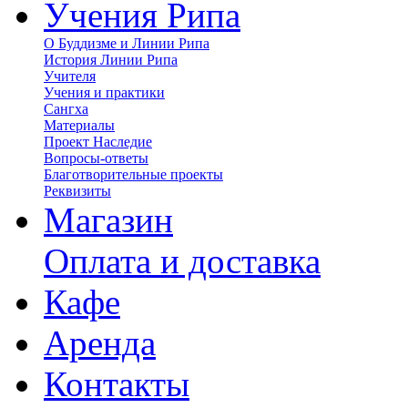
Учения Рипа
О Буддизме и Линии Рипа
История Линии Рипа
Учителя
Учения и практики
Сангха
Материалы
Проект Наследие
Вопросы-ответы
Благотворительные проекты
Реквизиты
Магазин
Оплата и доставка
Кафе
Аренда
Контакты