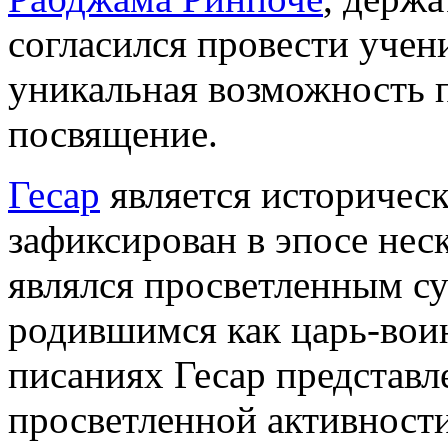
согласился провести учени
уникальная возможность п
посвящение.
Гесар
является историческ
зафиксирован в эпосе нес
являлся просветленным су
родившимся как царь-воин
писаниях Гесар представл
просветленной активност