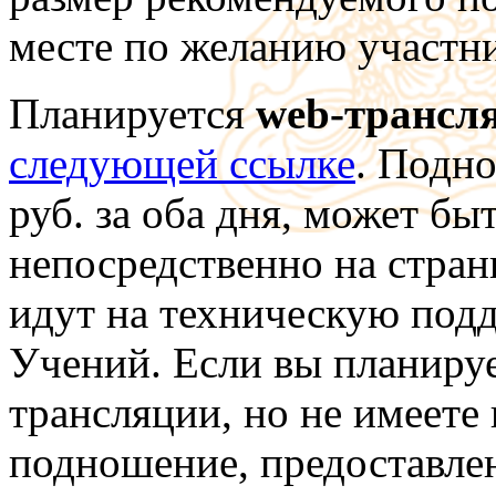
месте по желанию участни
Планируется
web-трансл
следующей ссылке
. Подно
руб. за оба дня, может бы
непосредственно на стран
идут на техническую под
Учений. Если вы планируе
трансляции, но не имеете
подношение, предоставле